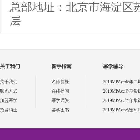
总部地址：北京市海淀区苏
层
关于我们
新手指南
幂学辅导
关于我们
名师答疑
2019MPAcc全年
联系方式
在线提问
2019MPAcc暑期
加盟幂学
幂学师资
2019MPAcc半年
招贤纳士
幂学图书
2019MPAcc私密V