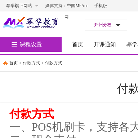
幂学旗下网站
媒体支持：
中国MPAcc
手机版
网
郑州分校
课程设置
首页
开课通知
幂学
首页
>
付款方式
> 付款方式
付
付款方式
一、POS机刷卡，支持各